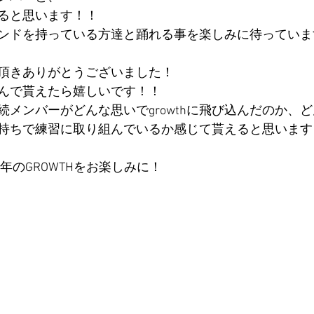
ると思います！！
ンドを持っている方達と踊れる事を楽しみに待っていま
頂きありがとうございました！
んで貰えたら嬉しいです！！
続メンバーがどんな思いでgrowthに飛び込んだのか、
持ちで練習に取り組んでいるか感じて貰えると思います
2年のGROWTHをお楽しみに！