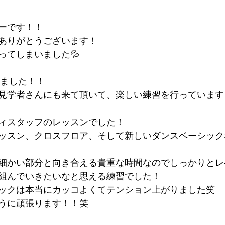
ーです！！
ありがとうございます！
ってしまいました💦
りました！！
見学者さんにも来て頂いて、楽しい練習を行っています
ィスタッフのレッスンでした！
ッスン、クロスフロア、そして新しいダンスベーシック
細かい部分と向き合える貴重な時間なのでしっかりとレ
組んでいきたいなと思える練習でした！
ックは本当にカッコよくてテンション上がりました笑
うに頑張ります！！笑