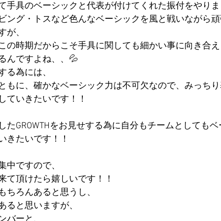
て手具のベーシックと代表が付けてくれた振付をやりま
ビング・トスなど色んなベーシックを風と戦いながら頑
すが、
この時期だからこそ手具に関しても細かい事に向き合え
るんですよね、、💦
する為には、
ともに、確かなベーシック力は不可欠なので、みっちり
していきたいです！！
したGROWTHをお見せする為に自分もチームとしても
いきたいです！！
集中ですので、
来て頂けたら嬉しいです！！
もちろんあると思うし、
あると思いますが、
ンバーと、