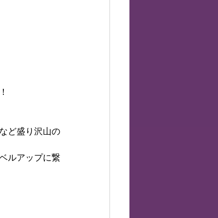
！
など盛り沢山の
ベルアップに繋