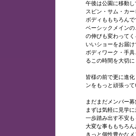
午後は公園に移動し
スピン・サム・カー
ボディももちろんで
ベーシックメインの
の伸びも変わってく
いいショーをお届け
ボディワーク・手具
るこの時間を大切に
皆様の前で更に進化
ンをもっと頑張って
まだまだメンバー募
まずは気軽に見学に
一歩踏み出す不安も
大変な事ももちろん
きっと個性豊かなメ