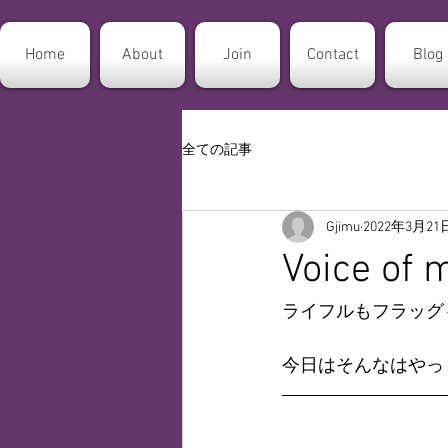
Home
About
Join
Contact
Blog
全ての記事
Gjimu
2022年3月21
Voice of
ライフルもフラッグも
今日はそんなはやっし