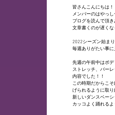
皆さんこんにちは！
メンバーのはやっし
ブログを読んで頂き
文章書くのが遅くな
2022シーズン始ま
毎週ありがたい事に
先週の午前中はボデ
ストレッチ、バーレ
内容でした！！
この時期だからこそ
げられるように取り
新しいダンスベーシ
カッコよく踊れるよ