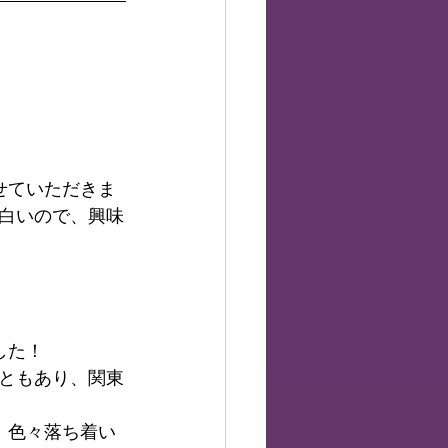
せていただきま
白いので、興味
した！
ともあり、関東
、色々落ち着い