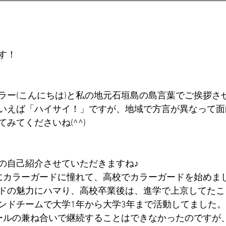
す！
ラー(こんにちは)と私の地元石垣島の島言葉でご挨拶さ
いえば「ハイサイ！」ですが、地域で方言が異なって面
みてくださいね(^^)
の自己紹介させていただきますね♪
にカラーガードに憧れて、高校でカラーガードを始めま
ドの魅力にハマり、高校卒業後は、進学で上京してたこ
ンドチームで大学1年から大学3年まで活動してました。
ールの兼ね合いで継続することはできなかったのですが