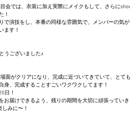
露目会では、衣装に加え実際にメイクもして、さらにsho
た！
りで演技をし、本番の同様な雰囲気で、メンバーの気が
います！
りがとうございました♪
面場面がクリアになり、完成に近づいてきていて、とても素
自身、完成することすごいワクワクしてます！
20日！
をお届けできるよう、残りの期間を大切に頑張っていき
s、お楽しみに〜！