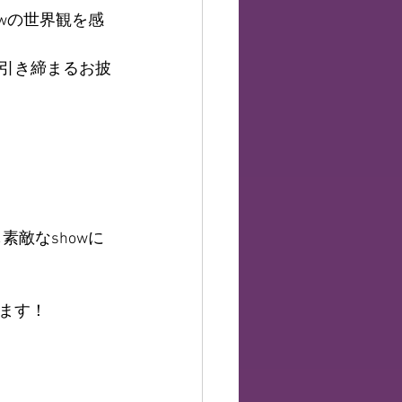
wの世界観を感
引き締まるお披
敵なshowに
ます！