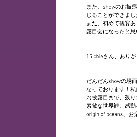
また、showのお披
じることができまし
また、初めて観客あ
露目会になったと思
15ichieさん、あ
だんだんshowの場
なっております！私
お披露目まで、残り
素敵な世界観、感動
origin of ocean