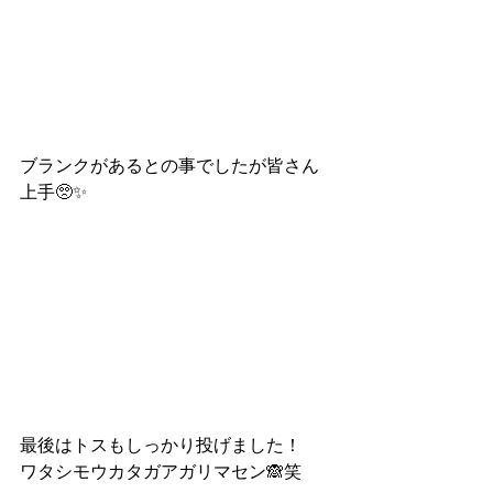
ブランクがあるとの事でしたが皆さん
上手🥺✨
最後はトスもしっかり投げました！
ワタシモウカタガアガリマセン🙈笑