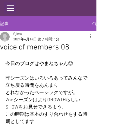
記事
Gjimu
2021年4月14日
読了時間: 1分
voice of members 08
今日のブログはやまねちゃん◎
昨シーズンはいろいろあってみんなで
立ち戻る時間をあんまり
とれなかったベーシックですが。
2ndシーズンはよりGROWTHらしい
SHOWをお見せできるよう、
この時期は基本のすり合わせをする時
期としてます