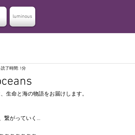
luminous
読了時間: 1分
 oceans
wthは、生命と海の物語をお届けします。
、繋がっていく…
～～～～～～～