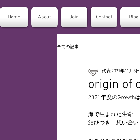
Home
About
Join
Contact
Blog
全ての記事
代表
2021年11月8日
origin of
2021年度のGro
海で生まれた生命
結びつき、想い合い
～～～～～～～～～