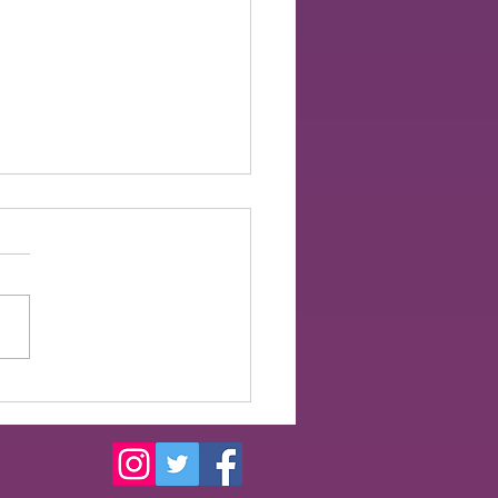
ト出演のお知らせ🎺🥁🏳