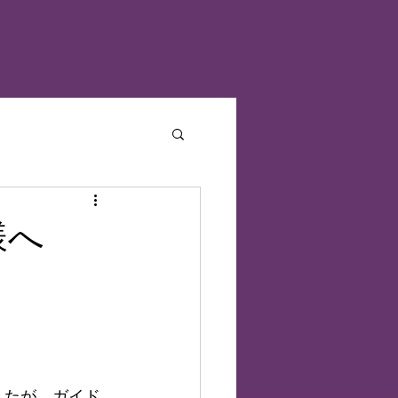
様へ
したが、ガイド