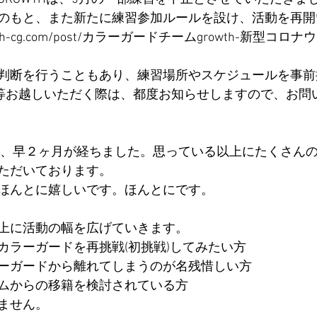
のもと、また新たに練習参加ルールを設け、活動を再開
growth-cg.com/post/カラーガードチームgrowth-新型
判断を行うこともあり、練習場所やスケジュールを事前
等お越しいただく際は、都度お知らせしますので、お問
って、早２ヶ月が経ちました。思っている以上にたくさん
ただいております。
ほんとに嬉しいです。ほんとにです。
上に活動の幅を広げていきます。
カラーガードを再挑戦(初挑戦)してみたい方
ーガードから離れてしまうのが名残惜しい方
ムからの移籍を検討されている方
ません。