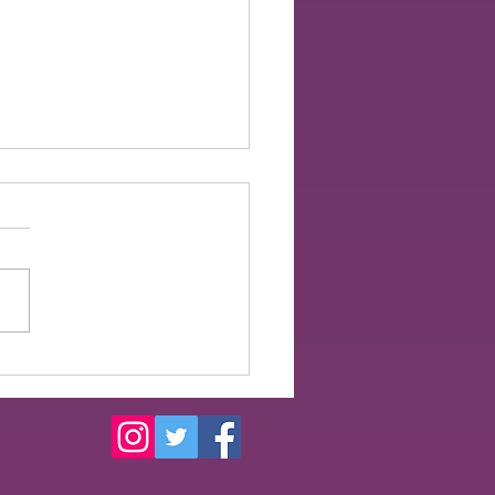
ト出演のお知らせ🎺🥁🏳