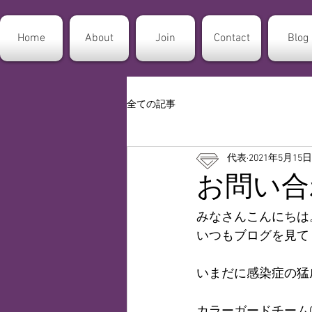
Home
About
Join
Contact
Blog
全ての記事
代表
2021年5月15日
お問い合
みなさんこんにちは
いつもブログを見て
いまだに感染症の猛
カラーガードチーム