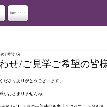
luminous
読了時間: 1分
わせ/ご見学ご希望の皆
。
くださりありがとうございます。
威がおさまりませんね。
GROWTHは、5月の一部練習を中止とさせていただきま