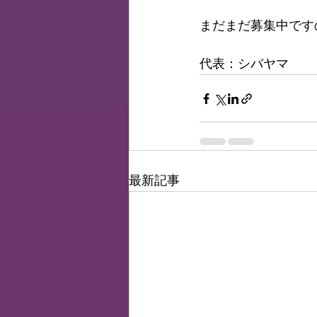
まだまだ募集中です
代表：シバヤマ
最新記事